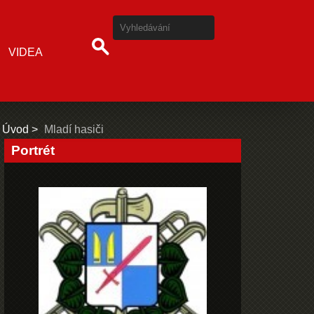
VIDEA
Úvod
Mladí hasiči
Portrét