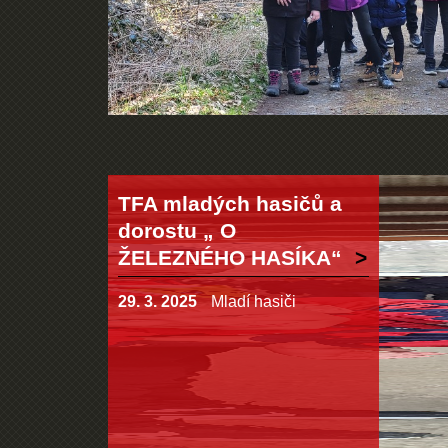
TFA mladých hasičů a
dorostu „ O
ŽELEZNÉHO HASÍKA“
29. 3. 2025
Mladí hasiči