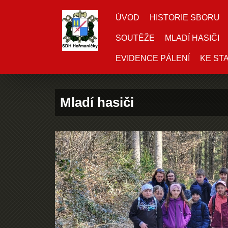
ÚVOD
HISTORIE SBORU
SOUTĚŽE
MLADÍ HASIČI
EVIDENCE PÁLENÍ
KE ST
Mladí hasiči