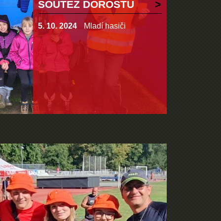
SOUTĚŽ DOROSTU
5. 10. 2024
Mladí hasiči