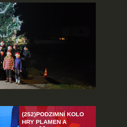
(252)PODZIMNÍ KOLO
HRY PLAMEN A