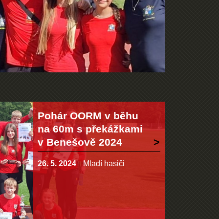
Pohár OORM v běhu
na 60m s překážkami
v Benešově 2024
26. 5. 2024
Mladí hasiči