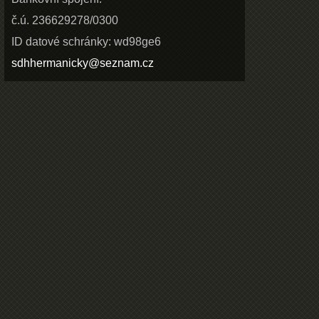
č.ú. 236629278/0300
ID datové schránky: wd98ge6
sdhhermanicky@seznam.cz