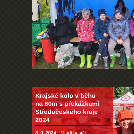
Krajské kolo v běhu
na 60m s překážkami
Středočeského kraje
2024
8. 9. 2024
Mladí hasiči