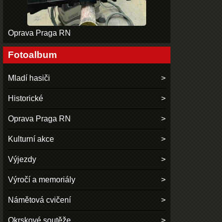
Oprava Praga RN
Fotoalbum
Mladí hasiči
Historické
Oprava Praga RN
Kulturní akce
Výjezdy
Výročí a memoriály
Námětová cvičení
Okrskové soutěže