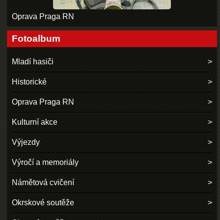
Oprava Praga RN
Fotoalbum
Mladí hasiči
Historické
Oprava Praga RN
Kulturní akce
Výjezdy
Výročí a memoriály
Námětová cvičení
Okrskové soutěže