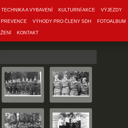
TECHNIKA A VYBAVENÍ
KULTURNÍ AKCE
VÝJEZDY
PREVENCE
VÝHODY PRO ČLENY SDH
FOTOALBUM
AŽENÍ
KONTAKT