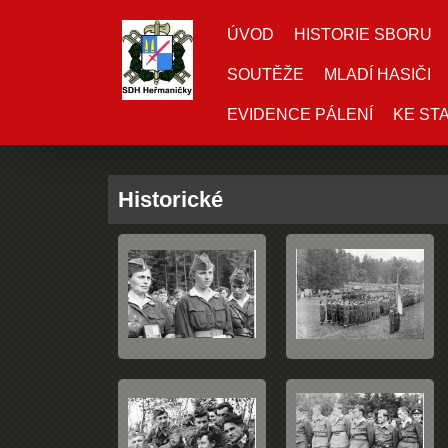
ÚVOD
HISTORIE SBORU
SOUTĚŽE
MLADÍ HASIČI
EVIDENCE PÁLENÍ
KE ST
Historické