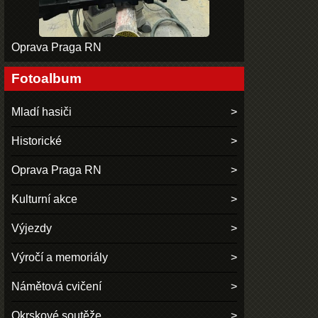
Oprava Praga RN
Fotoalbum
Mladí hasiči
Historické
Oprava Praga RN
Kulturní akce
Výjezdy
Výročí a memoriály
Námětová cvičení
Okrskové soutěže