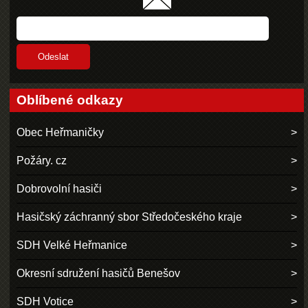
Oblíbené odkazy
Obec Heřmaničky
Požáry. cz
Dobrovolní hasiči
Hasičský záchranný sbor Středočeského kraje
SDH Velké Heřmanice
Okresní sdružení hasičů Benešov
SDH Votice