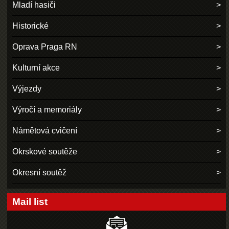
Mladí hasiči
Historické
Oprava Praga RN
Kulturní akce
Výjezdy
Výročí a memoriály
Námětová cvičení
Okrskové soutěže
Okresní soutěž
Mail list