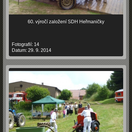
60. výročí založení SDH Heřmaničky
Fotografií:
14
Datum:
29. 9. 2014