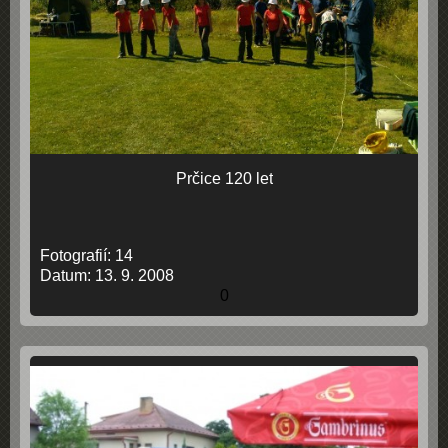
Prčice 120 let
Fotografií:
14
Datum:
13. 9. 2008
0