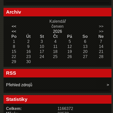
Archiv
Kalendář
<<
červen
>>
<<
2026
>>
Po
Út
St
Čt
Pá
So
Ne
1
2
3
4
5
6
7
8
9
10
11
12
13
14
15
16
17
18
19
20
21
22
23
24
25
26
27
28
29
30
RSS
Přehled zdrojů
Statistiky
Celkem:
1166372