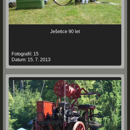
Ješetice 90 let
Fotografií:
15
Datum:
15. 7. 2013