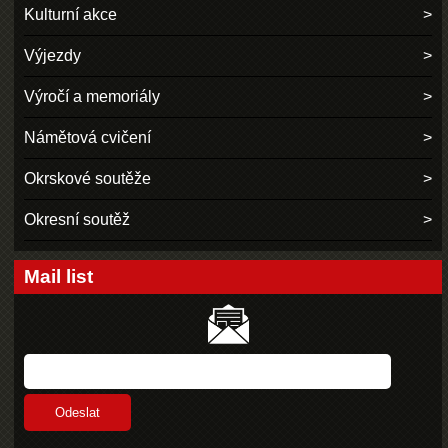
Kulturní akce
Výjezdy
Výročí a memoriály
Námětová cvičení
Okrskové soutěže
Okresní soutěž
Mail list