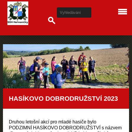
HASÍKOVO DOBRODRUŽSTVÍ 2023
Druhou letošní akcí pro mladé hasiče bylo
PODZIMNÍ HASÍKOVO DOBRODRUŽSTVÍ s názvem