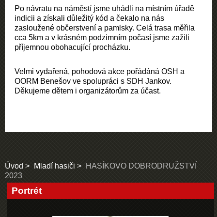
Po návratu na náměstí jsme uhádli na místním úřadě
indicii a získali důležitý kód a čekalo na nás
zasloužené občerstvení a pamlsky. Celá trasa měřila
cca 5km a v krásném podzimním počasí jsme zažili
příjemnou obohacující procházku.
Velmi vydařená, pohodová akce pořádáná OSH a
OORM Benešov ve spolupráci s SDH Jankov.
Děkujeme dětem i organizátorům za účast.
Úvod
Mladí hasiči
HASÍKOVO DOBRODRUŽSTVÍ
2023
Portrét