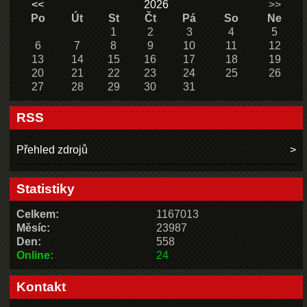
<<
2026
>>
Po
Út
St
Čt
Pá
So
Ne
1
2
3
4
5
6
7
8
9
10
11
12
13
14
15
16
17
18
19
20
21
22
23
24
25
26
27
28
29
30
31
RSS
Přehled zdrojů
Statistiky
Celkem:
1167013
Měsíc:
23987
Den:
558
Online:
24
Kontakt