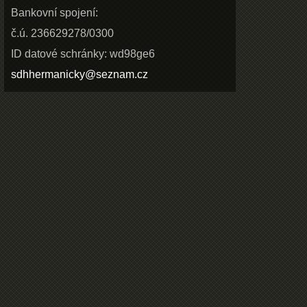
Bankovní spojení:
č.ú. 236629278/0300
ID datové schránky: wd98ge6
sdhhermanicky@seznam.cz