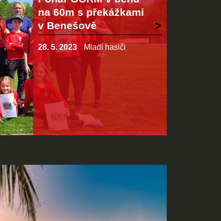
na 60m s překážkami
v Benešově
28. 5. 2023
Mladí hasiči