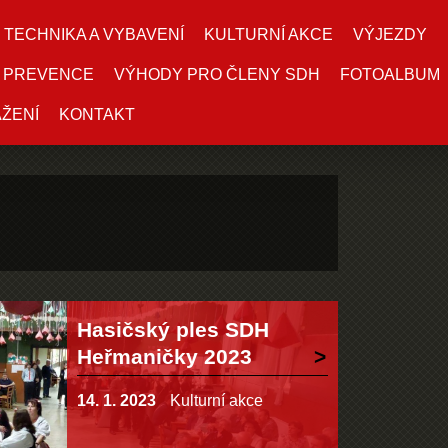
TECHNIKA A VYBAVENÍ
KULTURNÍ AKCE
VÝJEZDY
PREVENCE
VÝHODY PRO ČLENY SDH
FOTOALBUM
AŽENÍ
KONTAKT
Hasičský ples SDH
Heřmaničky 2023
14. 1. 2023
Kulturní akce