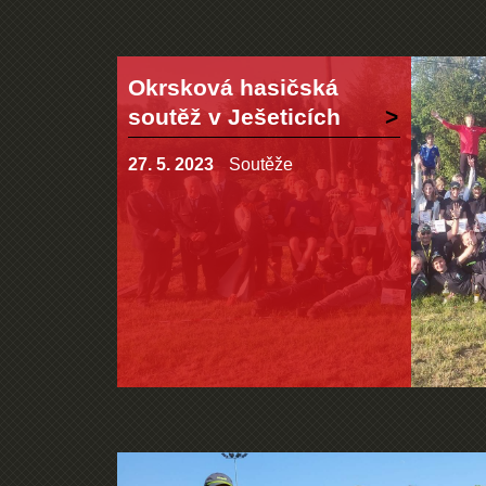
Okrsková hasičská
soutěž v Ješeticích
27. 5. 2023
Soutěže