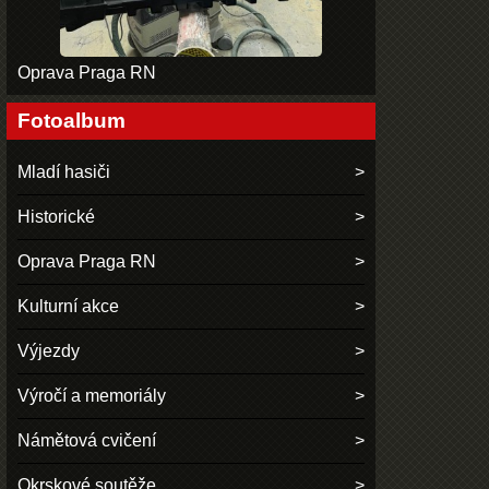
Oprava Praga RN
Fotoalbum
Mladí hasiči
Historické
Oprava Praga RN
Kulturní akce
Výjezdy
Výročí a memoriály
Námětová cvičení
Okrskové soutěže