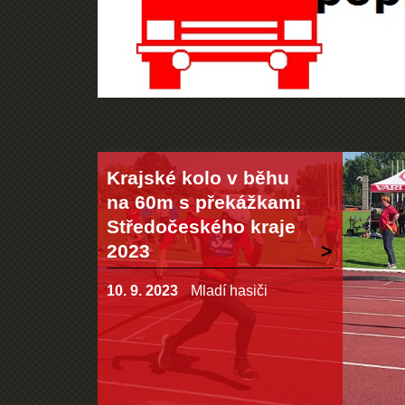
Krajské kolo v běhu
na 60m s překážkami
Středočeského kraje
2023
10. 9. 2023
Mladí hasiči