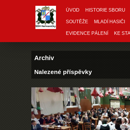
ÚVOD
HISTORIE SBORU
SOUTĚŽE
MLADÍ HASIČI
EVIDENCE PÁLENÍ
KE ST
Archiv
Nalezené příspěvky