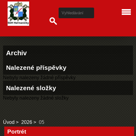
Archiv
Nalezené příspěvky
Nebyly nalezeny žádné příspěvky
Nalezené složky
Nebyly nalezeny žádné složky
Úvod
2026
05
Portrét