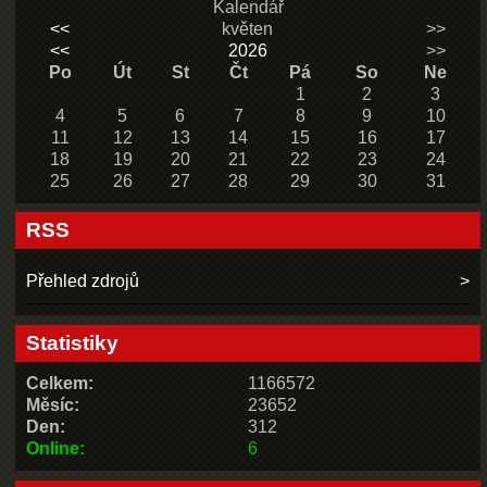
Kalendář
<<
květen
>>
<<
2026
>>
Po
Út
St
Čt
Pá
So
Ne
1
2
3
4
5
6
7
8
9
10
11
12
13
14
15
16
17
18
19
20
21
22
23
24
25
26
27
28
29
30
31
RSS
Přehled zdrojů
Statistiky
Celkem:
1166572
Měsíc:
23652
Den:
312
Online:
6