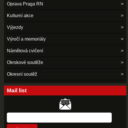
Oprava Praga RN
Kulturní akce
Výjezdy
Výročí a memoriály
Námětová cvičení
Okrskové soutěže
Okresní soutěž
Mail list