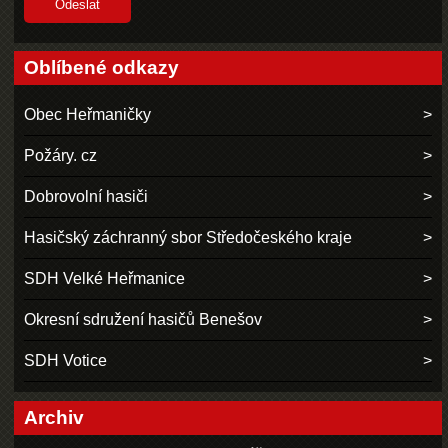
Oblíbené odkazy
Obec Heřmaničky
Požáry. cz
Dobrovolní hasiči
Hasičský záchranný sbor Středočeského kraje
SDH Velké Heřmanice
Okresní sdružení hasičů Benešov
SDH Votice
Archiv