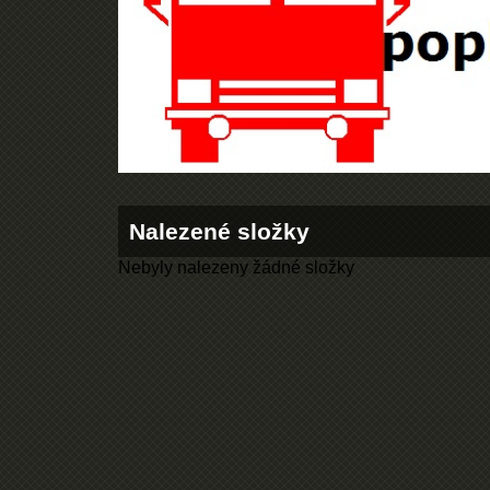
Nalezené složky
Nebyly nalezeny žádné složky