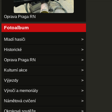
Oprava Praga RN
Fotoalbum
Mladí hasiči
Historické
Oprava Praga RN
Kulturní akce
Výjezdy
Výročí a memoriály
Námětová cvičení
Okrskové soutěže