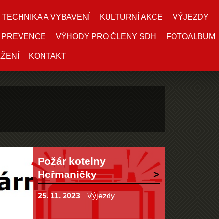
TECHNIKA A VYBAVENÍ
KULTURNÍ AKCE
VÝJEZDY
PREVENCE
VÝHODY PRO ČLENY SDH
FOTOALBUM
AŽENÍ
KONTAKT
Požár kotelny
Heřmaničky
25. 11. 2023
Výjezdy