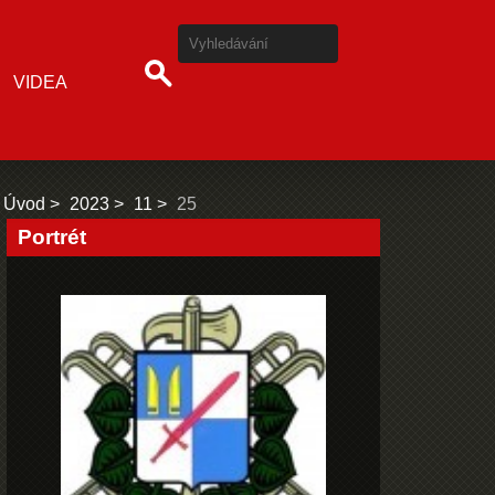
VIDEA
Úvod
2023
11
25
Portrét