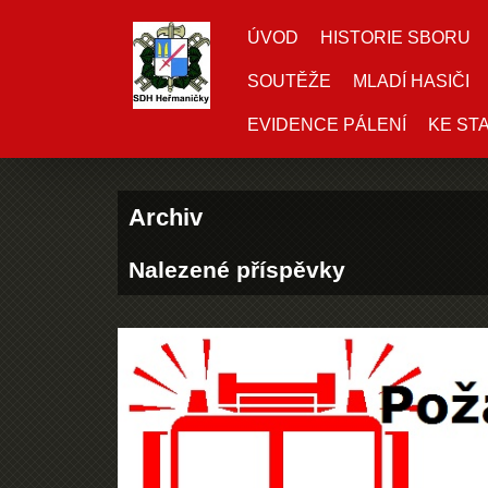
ÚVOD
HISTORIE SBORU
SOUTĚŽE
MLADÍ HASIČI
EVIDENCE PÁLENÍ
KE ST
Archiv
Nalezené příspěvky