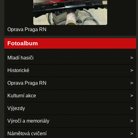
Oprava Praga RN
Fotoalbum
Mladí hasiči
Historické
Oprava Praga RN
Kulturní akce
Výjezdy
Výročí a memoriály
Námětová cvičení