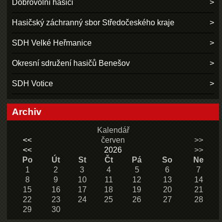
Dobrovolní hasiči
Hasičský záchranný sbor Středočeského kraje
SDH Velké Heřmanice
Okresní sdružení hasičů Benešov
SDH Votice
Archiv
Kalendář
<<
červen
>>
<<
2026
>>
Po
Út
St
Čt
Pá
So
Ne
1
2
3
4
5
6
7
8
9
10
11
12
13
14
15
16
17
18
19
20
21
22
23
24
25
26
27
28
29
30