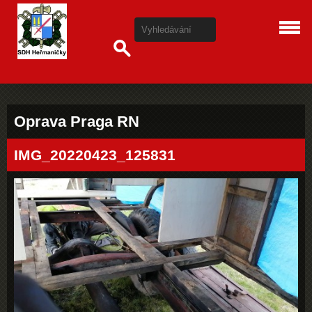
Oprava Praga RN
IMG_20220423_125831