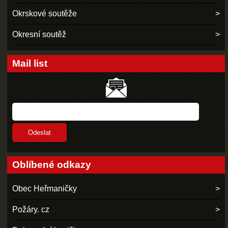
Okrskové soutěže
Okresní soutěž
Mail list
Oblíbené odkazy
Obec Heřmaničky
Požáry. cz