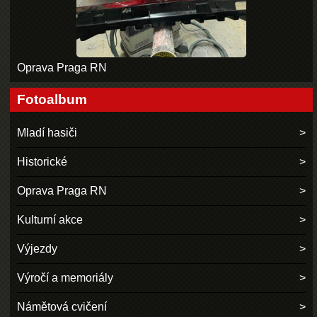
Oprava Praga RN
Fotoalbum
Mladí hasiči
Historické
Oprava Praga RN
Kulturní akce
Výjezdy
Výročí a memoriály
Námětová cvičení