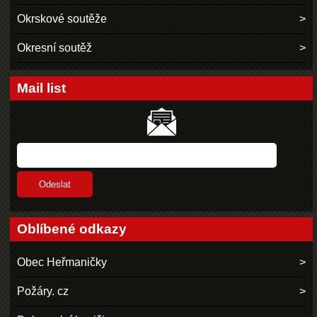
Okrskové soutěže
Okresní soutěž
Mail list
Oblíbené odkazy
Obec Heřmaničky
Požáry. cz