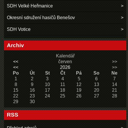
SDH Velké Heřmanice
Okresní sdružení hasičů Benešov
SDH Votice
Archiv
Kalendář
<<
červen
>>
<<
2026
>>
Po
Út
St
Čt
Pá
So
Ne
1
2
3
4
5
6
7
8
9
10
11
12
13
14
15
16
17
18
19
20
21
22
23
24
25
26
27
28
29
30
RSS