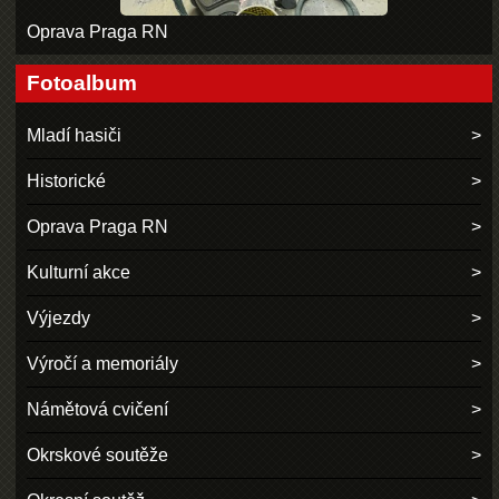
Oprava Praga RN
Fotoalbum
Mladí hasiči
Historické
Oprava Praga RN
Kulturní akce
Výjezdy
Výročí a memoriály
Námětová cvičení
Okrskové soutěže