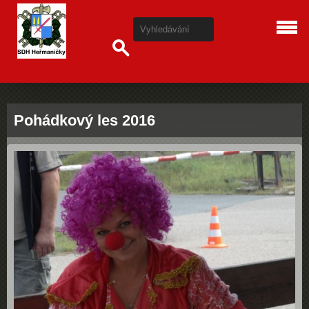
Pohádkový les 2016