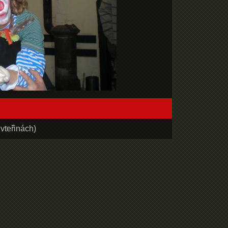
vteřinách)