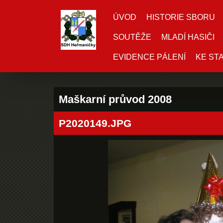
ÚVOD
HISTORIE SBORU
SOUTĚŽE
MLADÍ HASIČI
EVIDENCE PÁLENÍ
KE ST
Maškarní průvod 2008
P2020149.JPG