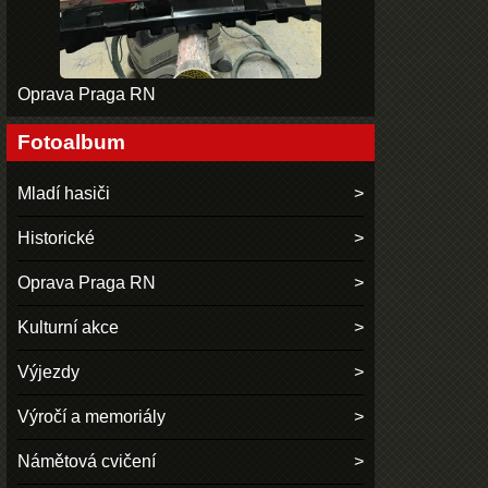
Oprava Praga RN
Fotoalbum
Mladí hasiči
Historické
Oprava Praga RN
Kulturní akce
Výjezdy
Výročí a memoriály
Námětová cvičení