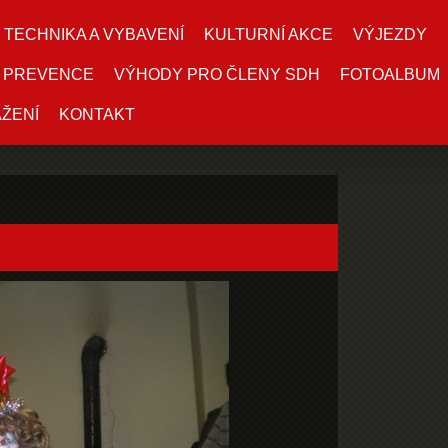
TECHNIKA A VYBAVENÍ
KULTURNÍ AKCE
VÝJEZDY
PREVENCE
VÝHODY PRO ČLENY SDH
FOTOALBUM
AŽENÍ
KONTAKT