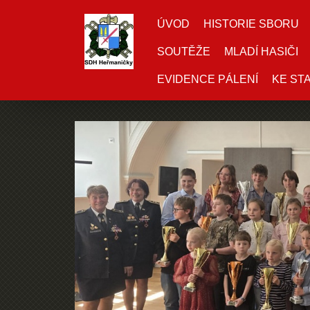
ÚVOD
HISTORIE SBORU
SOUTĚŽE
MLADÍ HASIČI
EVIDENCE PÁLENÍ
KE ST