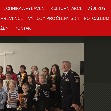
TECHNIKA A VYBAVENÍ
KULTURNÍ AKCE
VÝJEZDY
PREVENCE
VÝHODY PRO ČLENY SDH
FOTOALBUM
AŽENÍ
KONTAKT