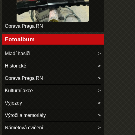
Oprava Praga RN
Fotoalbum
Mladí hasiči
Historické
Oprava Praga RN
Kulturní akce
Výjezdy
Výročí a memoriály
Námětová cvičení