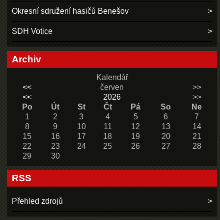
Okresní sdružení hasičů Benešov
SDH Votice
Archiv
Kalendář
<<
červen
>>
<<
2026
>>
Po
Út
St
Čt
Pá
So
Ne
1
2
3
4
5
6
7
8
9
10
11
12
13
14
15
16
17
18
19
20
21
22
23
24
25
26
27
28
29
30
RSS
Přehled zdrojů