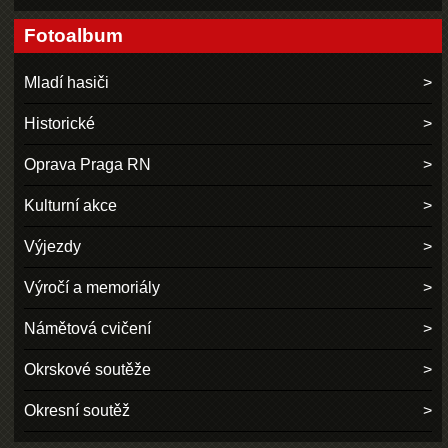
Fotoalbum
Mladí hasiči
Historické
Oprava Praga RN
Kulturní akce
Výjezdy
Výročí a memoriály
Námětová cvičení
Okrskové soutěže
Okresní soutěž