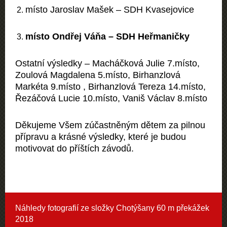
místo
Jaroslav Mašek –
SDH Kvasejovice
místo
Ondřej Váňa –
SDH Heřmaničky
Ostatní výsledky – Macháčková Julie 7.místo,
Zoulová Magdalena 5.místo, Birhanzlová
Markéta 9.místo , Birhanzlová Tereza 14.místo,
Řezáčová Lucie 10.místo, Vaniš Václav 8.místo
Děkujeme Všem zúčastněným dětem za pilnou
přípravu a krásné výsledky, které je budou
motivovat do příštích závodů.
Náhledy fotografií ze složky
Chotýšany 60 m překážek
2018