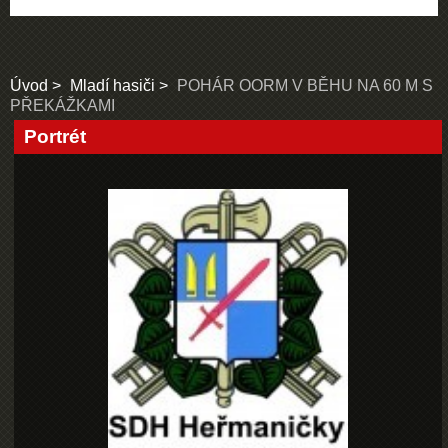
Úvod
Mladí hasiči
POHÁR OORM V BĚHU NA 60 M S
PŘEKÁŽKAMI
Portrét