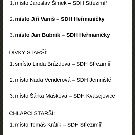
místo
Jaroslav Šimek –
SDH Střezimíř
místo
Jiří Vaniš –
SDH Heřmaničky
místo
Jan Bubník –
SDH Heřmaničky
DÍVKY STARŠÍ:
smísto
Linda Brázdová –
SDH Střezimíř
místo
Naďa Venderová –
SDH Jemniště
místo
Šárka Mašková –
SDH Kvasejovice
CHLAPCI STARŠÍ:
místo
Tomáš Králík –
SDH Střezimíř