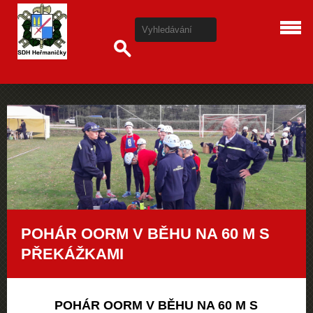
POHÁR OORM V BĚHU NA 60 M S
PŘEKÁŽKAMI
POHÁR OORM V BĚHU NA 60 M S