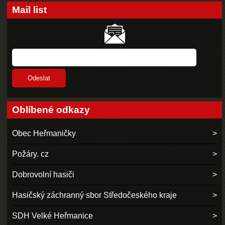
Mail list
Oblíbené odkazy
Obec Heřmaničky
Požáry. cz
Dobrovolní hasiči
Hasičský záchranný sbor Středočeského kraje
SDH Velké Heřmanice