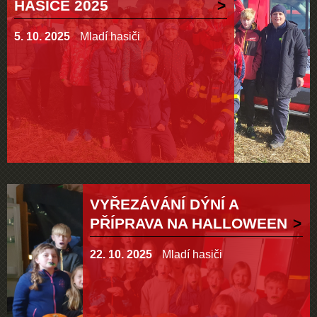
HASIČE 2025
5. 10. 2025
Mladí hasiči
VYŘEZÁVÁNÍ DÝNÍ A
PŘÍPRAVA NA HALLOWEEN
22. 10. 2025
Mladí hasiči