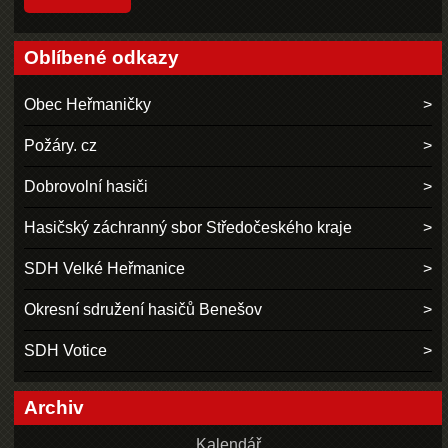
Oblíbené odkazy
Obec Heřmaničky
Požáry. cz
Dobrovolní hasiči
Hasičský záchranný sbor Středočeského kraje
SDH Velké Heřmanice
Okresní sdružení hasičů Benešov
SDH Votice
Archiv
Kalendář