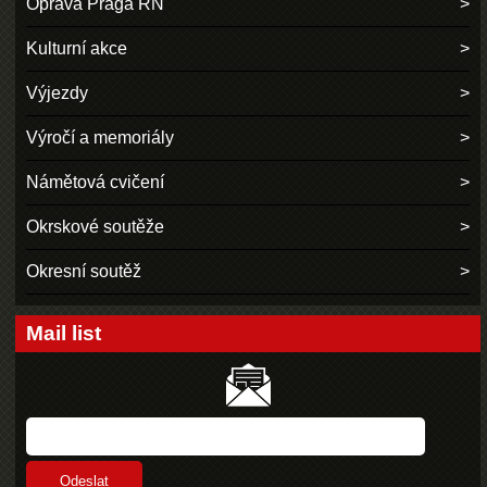
Oprava Praga RN
Kulturní akce
Výjezdy
Výročí a memoriály
Námětová cvičení
Okrskové soutěže
Okresní soutěž
Mail list