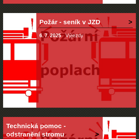
Požár - seník v JZD
6. 7. 2025
Výjezdy
Technická pomoc -
odstranění stromu