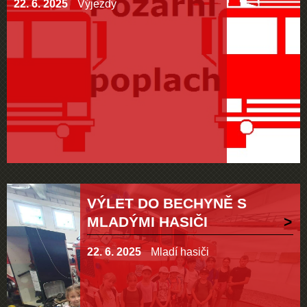
22. 6. 2025
Výjezdy
VÝLET DO BECHYNĚ S
MLADÝMI HASIČI
22. 6. 2025
Mladí hasiči