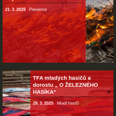
21. 3. 2025
Prevence
TFA mladých hasičů a
dorostu „ O ŽELEZNÉHO
HASÍKA“
29. 3. 2025
Mladí hasiči