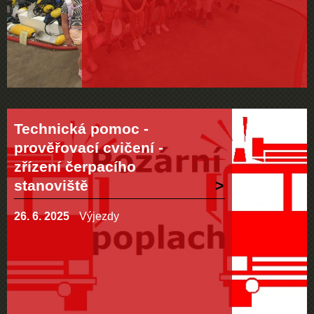
Technická pomoc -
prověřovací cvičení -
zřízení čerpacího
stanoviště
26. 6. 2025
Výjezdy