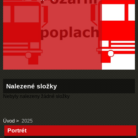
Nalezené složky
Nebyly nalezeny žádné složky
Úvod
2025
Portrét