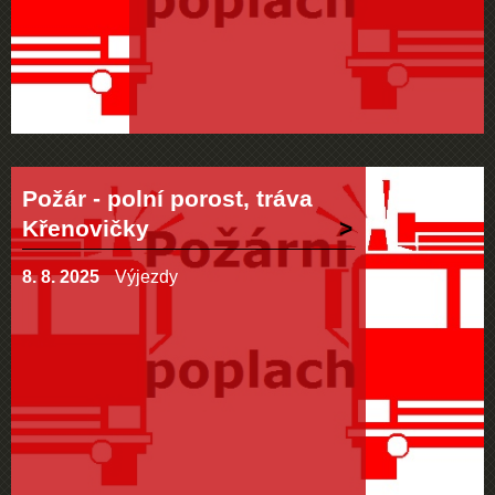
Požár - polní porost, tráva
Křenovičky
8. 8. 2025
Výjezdy