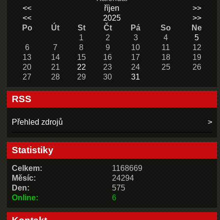
<<
říjen
>>
<<
2025
>>
Po
Út
St
Čt
Pá
So
Ne
1
2
3
4
5
6
7
8
9
10
11
12
13
14
15
16
17
18
19
20
21
22
23
24
25
26
27
28
29
30
31
RSS
Přehled zdrojů
Statistiky
Celkem:
1168669
Měsíc:
24294
Den:
575
Online:
6